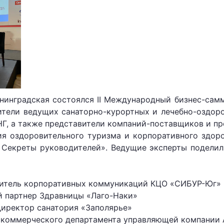
енинградская состоялся II Международный бизнес-самм
ители ведущих санаторно-курортных и лечебно-оздор
Г, а также представители компаний-поставщиков и пр
я оздоровительного туризма и корпоративного здор
 Секреты руководителей». Ведущие эксперты подели
дитель корпоративных коммуникаций КЦО «СИБУР-Юг»
й партнер Здравницы «Лаго-Наки»
директор санатория «Заполярье»
 коммерческого департамента управляющей компании 