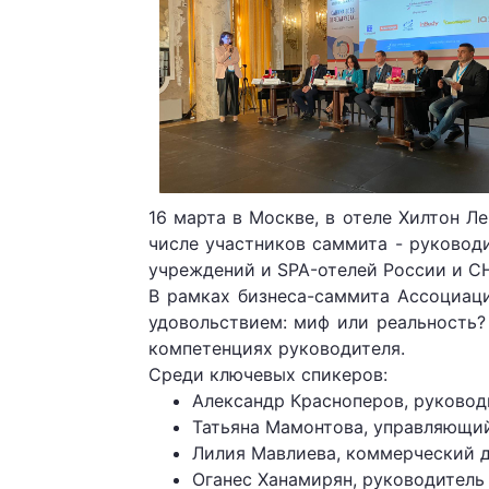
16 марта в Москве, в отеле Хилтон Л
числе участников саммита - руковод
учреждений и SPA-отелей России и СН
В рамках бизнеса-саммита Ассоциаци
удовольствием: миф или реальность?
компетенциях руководителя.
Среди ключевых спикеров:
Александр Красноперов, руково
Татьяна Мамонтова, управляющи
Лилия Мавлиева, коммерческий 
Оганес Ханамирян, руководитель