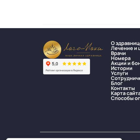
О здравниц
Лечение и 
Врачи
Номера
Акции и бо
Истории
Услуги
Сотруднич
Блог
Контакты
Карта сайт
Способы о