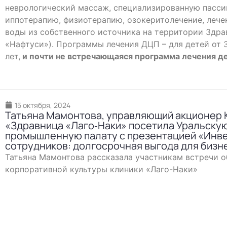
неврологический массаж, специализированную пасси
иппотерапию, физиотерапию, озокеритолечение, лече
воды из собственного источника на территории Здра
«Нафтуси»). Программы лечения ДЦП – для детей от 3 
лет,
и почти не встречающаяся программа лечения де
15 октября, 2024
Татьяна Мамонтова, управляющий акционер 
«Здравница «Лаго‐Наки» посетила Уральскую
промышленную палату с презентацией «Инве
сотрудников: долгосрочная выгода для бизн
Татьяна Мамонтова рассказала участникам встречи о
корпоративной культуры клиники «Лаго-Наки»