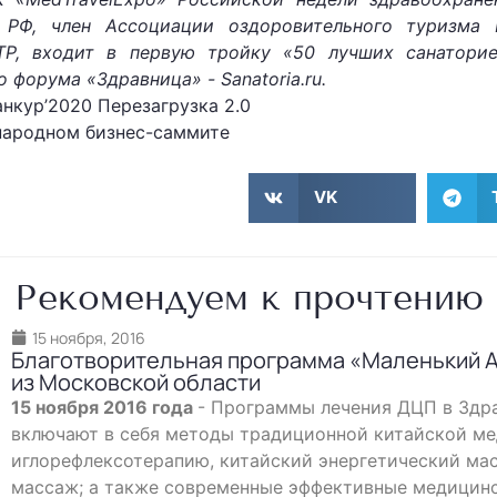
 РФ, член Ассоциации оздоровительного туризма 
ТР, входит в первую тройку «50 лучших санаторие
форума «Здравница» - Sanatoria.ru.
VK
Рекомендуем к прочтению
15 ноября, 2016
Благотворительная программа «Маленький А
из Московской области
15 ноября 2016 года
- Программы лечения ДЦП в Здр
включают в себя методы традиционной китайской м
иглорефлексотерапию, китайский энергетический ма
массаж; а также современные эффективные медицин