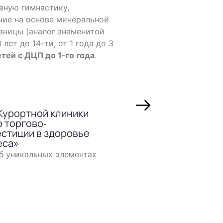
вную гимнастику,
ние на основе минеральной
вницы (аналог знаменитой
лет до 14-ти, от 1 года до 3
тей с ДЦП до 1-го года
.
Курортной клиники
 торгово‐
стиции в здоровье
еса»
б уникальных элементах