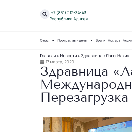
+7 (861) 212-34-43
Республика Адыгея
О нас
Программы и цены
Врачи
Номера
Акции
Главная
»
Новости
»
Здравница «Лаго-Наки» —
17 марта, 2020
Здравница «Ла
Международно
Перезагрузка 