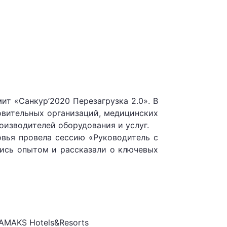
ит «Санкур’2020 Перезагрузка 2.0». В
овительных организаций, медицинских
оизводителей оборудования и услуг.
овья провела сессию «Руководитель с
лись опытом и рассказали о ключевых
AMAKS Hotels&Resorts