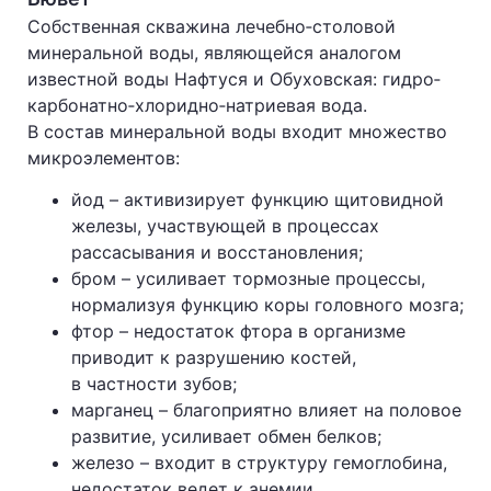
Собственная скважина лечебно‐столовой
минеральной воды, являющейся аналогом
известной воды Нафтуся и Обуховская: гидро‐
карбонатно‐хлоридно‐натриевая вода.
В состав минеральной воды входит множество
микроэлементов:
йод – активизирует функцию щитовидной
железы, участвующей в процессах
рассасывания и восстановления;
бром – усиливает тормозные процессы,
нормализуя функцию коры головного мозга;
фтор – недостаток фтора в организме
приводит к разрушению костей,
в частности зубов;
марганец – благоприятно влияет на половое
развитие, усиливает обмен белков;
железо – входит в структуру гемоглобина,
недостаток ведет к анемии.