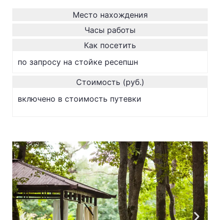
Место нахождения
Часы работы
Как посетить
по запросу на стойке ресепшн
Стоимость (руб.)
включено в стоимость путевки