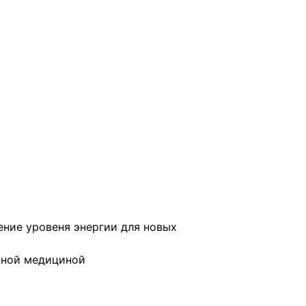
ение уровеня энергии для новых
ьной медициной