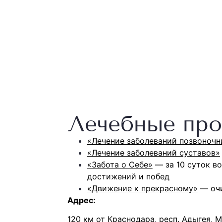
Лечебные про
«Лечение заболеваний позвоночн
«Лечение заболеваний суставов»
«Забота о Себе»
— за 10 суток в
достижений и побед
«Движение к прекрасному»
— очи
Адрес:
120 км от Краснодара, респ. Адыгея, М