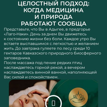
ЦЕЛОСТНЫЙ ПОДХОД:
КОГДА МЕДИЦИНА
И ПРИРОДА
РАБОТАЮТ СООБЩА
Представьте, что Вы в Адыгее, в предгорье
«Лаго‐Наки». День за днем Вы движетесь
к состоянию жизни без боли. Каждое утро Вы
встаете выспавшимся с легкостью и желанием
жить. До завтрака гуляете по лесу среди 10
гектаров Кавказского природного биосферного
заповедника.
После массажа под пение редких птиц
наслаждаетесь горной рекой, а вечером
наслаждаетесь винной ванной, наполняющей
Вас силой и спокойствием.