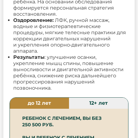
ребёнка. На основании обследования
формируется персональная стратегия
восстановления.
Оздоровление:
ЛФК, ручной массаж,
водные и физиотерапевтические
процедуры, мягкие телесные практики для
коррекции двигательных нарушений
и укрепления опорно‐двигательного
аппарата.
Результаты
: улучшение осанки,
укрепление мышц спины, повышение
выносливости и двигательной активности
ребёнка, снижение риска дальнейшего
прогрессирования нарушений
позвоночника.
до 12 лет
12+ лет
РЕБЕНОК С ЛЕЧЕНИЕМ, ВЫ БЕЗ
250 500 РУБ.
ВЫ И РЕБЕНОК С ЛЕЧЕНИЕМ