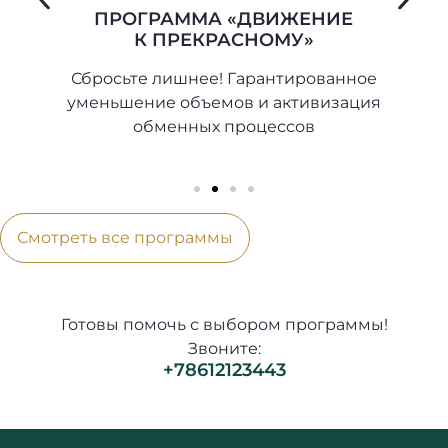
ПРОГРАММА «ДВИЖЕНИЕ
К ПРЕКРАСНОМУ»
Сбросьте лишнее! Гарантированное
В
уменьшение объемов и активизация
обменных процессов
Смотреть все программы
Готовы помочь с выбором программы!
Звоните:
+78612123443