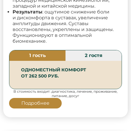
процедур медицинской кинезиологии,
западной и китайской медицины.
Результаты
:
ощутимое снижение боли
и дискомфорта в суставах, увеличение
амплитуды движения. Суставы
восстановлены, укреплены и защищены.
Функционируют в оптимальной
биомеханике.
1 гость
2 гостя
ОДНОМЕСТНЫЙ КОМФОРТ
ОТ 262 500 РУБ.
В стоимость входит: диагностика, лечение, проживание,
питание, досуг
Подробнее