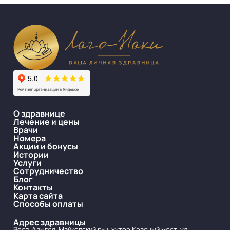
О здравнице
Лечение и цены
Врачи
Номера
Акции и бонусы
Истории
Услуги
Сотрудничество
Блог
Контакты
Карта сайта
Способы оплаты
Адрес здравницы
Респ. Адыгея, Майкопский р-н, хутор Красный мост, ул.