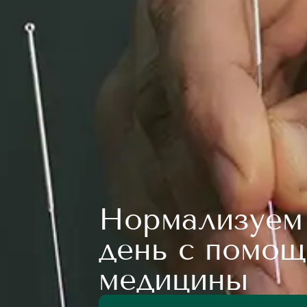
Нормализуем 
день с помощ
медицины