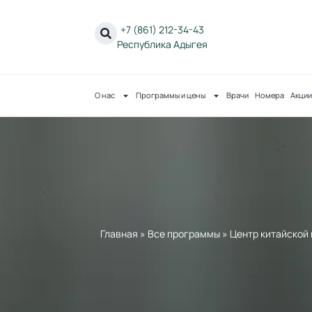
+7 (861) 212-34-43
Республика Адыгея
О нас
Программы и цены
Врачи
Номера
Акции
Главная
»
Все программы
»
Центр китайской