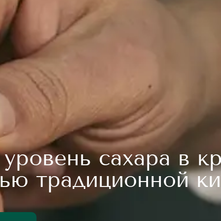
уровень сахара в кр
ью традиционной ки