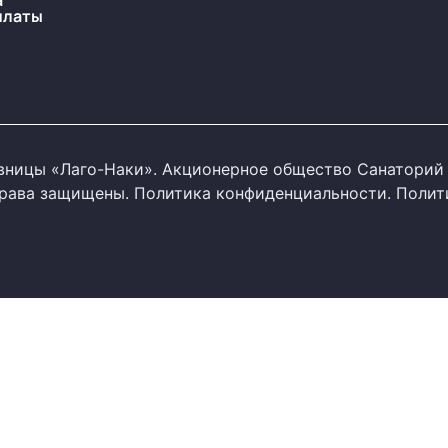
а
платы
ницы «Лаго-Наки». Акционерное общество Санаторий 
 права защищены.
Политика конфиденциальности
.
Полит