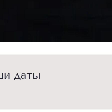
ши даты