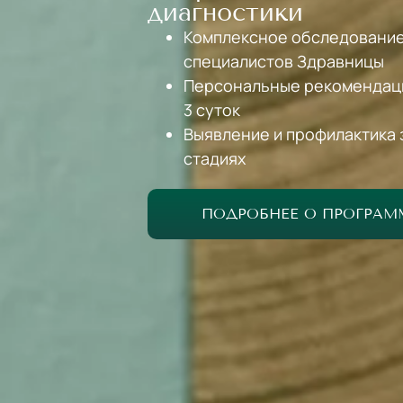
диагностики
Комплексное обследование
специалистов Здравницы
Персональные рекомендаци
3 суток
Выявление и профилактика 
стадиях
ПОДРОБНЕЕ О ПРОГРАМ