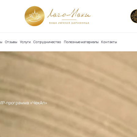
сы
Отзывы
Услуги
Сотрудничество
Полезные материалы
Контакты
VIP‐программа «ЧекАп»