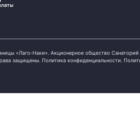
а
платы
ницы «Лаго-Наки». Акционерное общество Санаторий 
 права защищены.
Политика конфиденциальности
.
Полит