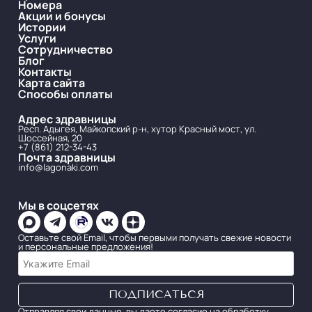
Номера
Акции и бонусы
Истории
Услуги
Сотрудничество
Блог
Контакты
Карта сайта
Способы оплаты
Адрес здравницы
Респ. Адыгея, Майкопский р-н, хутор Красный мост, ул.
Шоссейная, 20
+7 (861) 212-34-43
Почта здравницы
info@lagonaki.com
Мы в соцсетях
Оставьте свой Email, чтобы первыми получать свежие новости
и персональные предложения!
Отправляя свои данные, вы даете согласие на обработку