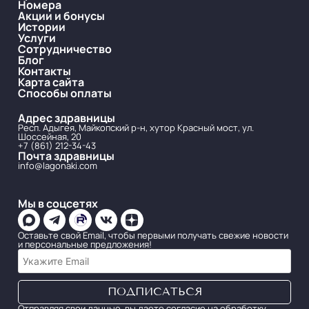
Номера
Акции и бонусы
Истории
Услуги
Сотрудничество
Блог
Контакты
Карта сайта
Способы оплаты
Адрес здравницы
Респ. Адыгея, Майкопский р-н, хутор Красный мост, ул.
Шоссейная, 20
+7 (861) 212-34-43
Почта здравницы
info@lagonaki.com
Мы в соцсетях
Оставьте свой Email, чтобы первыми получать свежие новости
и персональные предложения!
Отправляя свои данные, вы даете согласие на обработку