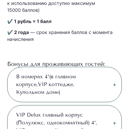
к использованию доступно максимум
15000 баллов)
✔ 1 рубль = 1 балл
✔ 2 года
— срок хранения баллов с момента
начисления
Бонусы для проживающих гостей:
В номерах 4*(в главном
корпусе,VIP коттедже,
Купольном доме)
VIP Delux главный корпус
(Полулюкс, однокомнатный) 4*,