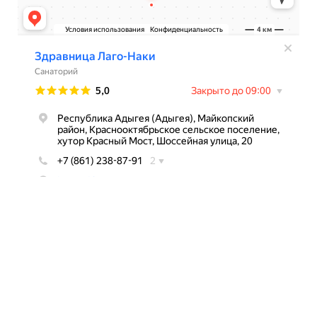
До нас
легко добраться
АДРЕС