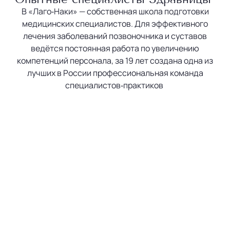
В «Лаго‐Наки» — собственная школа подготовки
медицинских специалистов. Для эффективного
лечения заболеваний позвоночника и суставов
ведётся постоянная работа по увеличению
компетенций персонала, за 19 лет создана одна из
лучших в России профессиональная команда
специалистов‐практиков
Сибагатуллин Руслан
Дамирович
Директор медицинской службы, врач
невролог, травматолог‐ортопед