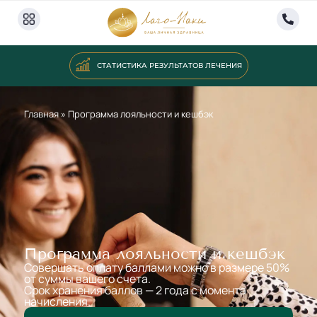
СТАТИСТИКА РЕЗУЛЬТАТОВ ЛЕЧЕНИЯ
Главная
»
Программа лояльности и кешбэк
Программа лояльности и кешбэк
Совершать оплату баллами можно в размере 50%
от суммы вашего счета.
Срок хранения баллов — 2 года с момента
начисления.