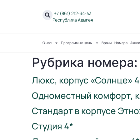
+7 (861) 212-34-43
Республика Адыгея
О нас
Программы и цены
Врачи
Номера
Акции
Рубрика номера
Люкс, корпус «Солнце» 4
Одноместный комфорт, к
Стандарт в корпусе Этно
Студия 4*