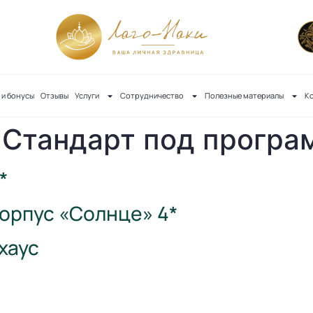
 и бонусы
Отзывы
Услуги
Сотрудничество
Полезные материалы
К
:
Стандарт под прогр
*
орпус «Солнце» 4*
хаус