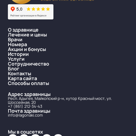
О здравнице
Лечение и цены
Врачи
Номера
Акции и бонусы
Истории
Услуги
Сотрудничество
Блог
Контакты
Карта сайта
Способы оплаты
Адрес здравницы
Респ. Адыгея, Майкопский р-н, хутор Красный мост, ул.
Шоссейная, 20
+7 (861) 212-34-43
Почта здравницы
info@lagonaki.com
Мы в соцсетях