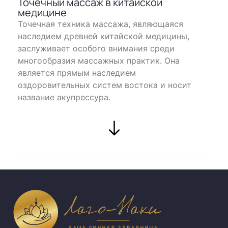
Точечный массаж в китайской
медицине
Точечная техника массажа, являющаяся
наследием древней китайской медицины,
заслуживает особого внимания среди
многообразия массажных практик. Она
является прямым наследием
оздоровительных систем востока и носит
название акупрессура.