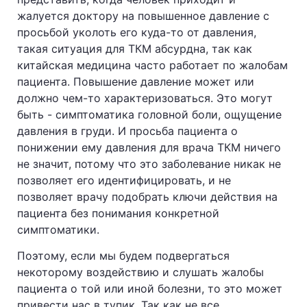
жалуется доктору на повышенное давление с
просьбой уколоть его куда-то от давления,
такая ситуация для ТКМ абсурдна, так как
китайская медицина часто работает по жалобам
пациента. Повышение давление может или
должно чем-то характеризоваться. Это могут
быть - симптоматика головной боли, ощущение
давления в груди. И просьба пациента о
понижении ему давления для врача ТКМ ничего
не значит, потому что это заболевание никак не
позволяет его идентифицировать, и не
позволяет врачу подобрать ключи действия на
пациента без понимания конкретной
симптоматики.
Поэтому, если мы будем подвергаться
некоторому воздействию и слушать жалобы
пациента о той или иной болезни, то это может
привести нас в тупик. Так как не все