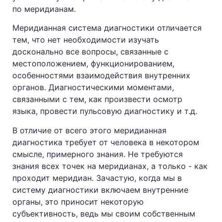
по меридианам.
Меридианная система диагностики отличается
тем, что нет необходимости изучать
досконально все вопросы, связанные с
местоположением, функционированием,
особенностями взаимодействия внутренних
органов. Диагностическими моментами,
связанными с тем, как произвести осмотр
языка, провести пульсовую диагностику и т.д.
В отличие от всего этого меридианная
диагностика требует от человека в некотором
смысле, примерного знания. Не требуются
знания всех точек на меридианах, а только - как
проходит меридиан. Зачастую, когда мы в
систему диагностики включаем внутренние
органы, это приносит некоторую
субъективность, ведь мы своим собственным