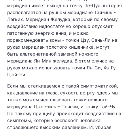
меридиан имеет выход на точку Ле-Цуэ, которая
располагается на ручном меридиане Тай-инь -
Легких. Меридиан Желудка, который по своему
воздействию недостаточно хорошо опускает
патогенную энергию вниз, и можно
порекомендовать зоны - точки Цзу, Сань-Ли на
руках меридиан толстого кишечника, могут
быть альтернативной заменой ножного
меридиана Ян-Мин желудка. В этом случае на
руках можно использовать точки Ян-Си, Хэ-Гу,
Цюй-Чи.
Если мы сталкиваемся с такой симптоматикой,
как давление на глаза, сухость во рту, здесь мы
также можем использовать точки ножного
меридиана Цзюе-инь – Печени, и точку Тай-Чу.
По такому принципу происходит воздействие на
симптомы, которые беспокоят человека,
страдающего высоким давлением. И, убирая