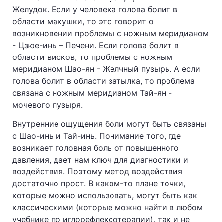
Желудок. Если у человека голова болит в
области макушки, то это говорит о
возникновении проблемы с ножным меридианом
- Цзюе-инь – Печени. Если голова болит в
области висков, то проблемы с ножным
меридианом Шао-ян - Желчный пузырь. А если
голова болит в области затылка, то проблема
связана с ножным меридианом Тай-ян -
мочевого пузыря.
Внутренние ощущения боли могут быть связаны
с Шао-инь и Тай-инь. Понимание того, где
возникает головная боль от повышенного
давления, дает нам ключ для диагностики и
воздействия. Поэтому метод воздействия
достаточно прост. В каком-то плане точки,
которые можно использовать, могут быть как
классическими (которые можно найти в любом
учебнике по иглорефлексотерапии), так и не