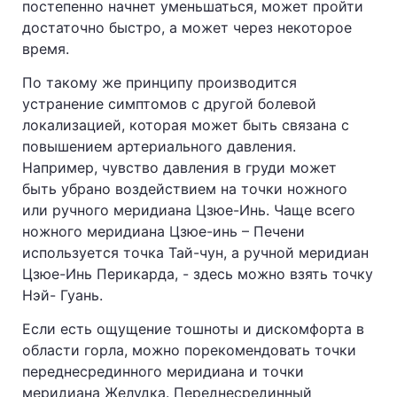
постепенно начнет уменьшаться, может пройти
достаточно быстро, а может через некоторое
время.
По такому же принципу производится
устранение симптомов с другой болевой
локализацией, которая может быть связана с
повышением артериального давления.
Например, чувство давления в груди может
быть убрано воздействием на точки ножного
или ручного меридиана Цзюе-Инь. Чаще всего
ножного меридиана Цзюе-инь – Печени
используется точка Тай-чун, а ручной меридиан
Цзюе-Инь Перикарда, - здесь можно взять точку
Нэй- Гуань.
Если есть ощущение тошноты и дискомфорта в
области горла, можно порекомендовать точки
переднесрединного меридиана и точки
меридиана Желудка. Переднесрединный