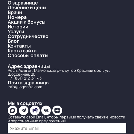
О здравнице
Лечение и цены
Врачи
Номера
Акции и бонусы
Истории
Услуги
Сотрудничество
Блог
Контакты
Карта сайта
Способы оплаты
Адрес здравницы
Респ. Адыгея, Майкопский р-н, хутор Красный мост, ул.
Шоссейная, 20
+7 (861) 212-34-43
Почта здравницы
info@lagonaki.com
Мы в соцсетях
Оставьте свой Email, чтобы первыми получать свежие новости
и персональные предложения!