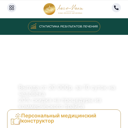
СТАТИСТИКА РЕЗУЛЬТАТОВ ЛЕЧЕНИЯ
Специальное предложение для постоянных гостей
«ИНДИВИДУАЛЬНЫЙ ПОДБОР»
С КИНЕЗИОЛОГИЧЕСКИМ
ПОДХОДОМ
Выгода от 20 000р. за 10 суток на
человека
20% скидка на процедуры из
коммерческого прайса
Персональный медицинский
конструктор
Вместе с лечащим врачом создаёте