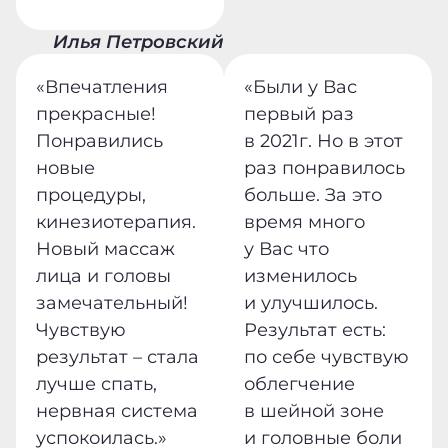
Илья Петровский
«Впечатления
«Были у Вас
прекрасные!
первый раз
Понравились
в 2021г. Но в этот
новые
раз понравилось
процедуры,
больше. За это
кинезиотерапия.
время много
Новый массаж
у Вас что
лица и головы
изменилось
замечательный!
и улучшилось.
Чувствую
Результат есть:
результат – стала
по себе чувствую
лучше спать,
облегчение
нервная система
в шейной зоне
успокоилась.»
и головные боли