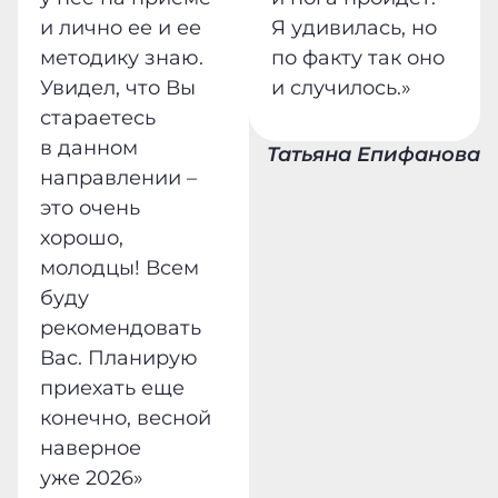
и лично ее и ее
Я удивилась, но
методику знаю.
по факту так оно
Увидел, что Вы
и случилось.»
стараетесь
в данном
Татьяна Епифанова
направлении –
это очень
хорошо,
молодцы! Всем
буду
рекомендовать
Вас. Планирую
приехать еще
конечно, весной
наверное
уже 2026»