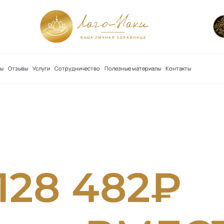
сы
Отзывы
Услуги
Сотрудничество
Полезные материалы
Контакты
АЛЬНОЕ ПРЕДЛОЖЕНИЕ
ЫГОДА
128 482₽