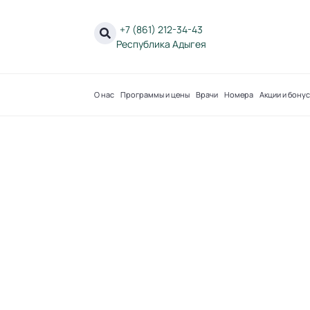
+7 (861) 212-34-43
Республика Адыгея
О нас
Программы и цены
Врачи
Номера
Акции и бону