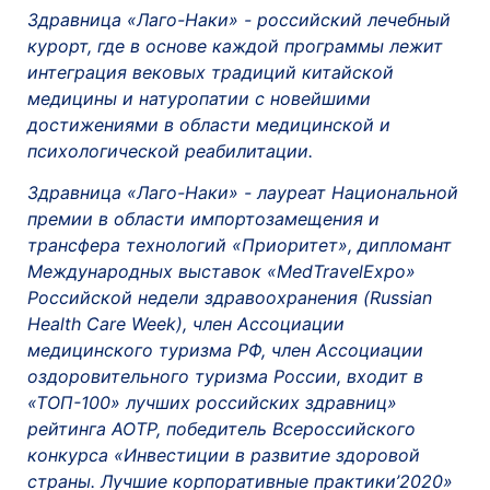
Здравница «Лаго-Наки» - российский лечебный
курорт, где в основе каждой программы лежит
интеграция вековых традиций китайской
медицины и натуропатии с новейшими
достижениями в области медицинской и
психологической реабилитации.
Здравница «Лаго-Наки» - лауреат Национальной
премии в области импортозамещения и
трансфера технологий «Приоритет»,
дипломант
Международных выставок «MedTravelExpo»
Российской недели здравоохранения (Russian
Health Care Week), член Ассоциации
медицинского туризма РФ, член Ассоциации
оздоровительного туризма России, входит в
«ТОП-100» лучших российских здравниц»
рейтинга АОТР, победитель Всероссийского
конкурса «Инвестиции в развитие здоровой
страны. Лучшие корпоративные практики’2020»