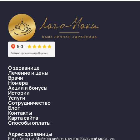
О здравнице
Лечение и цены
Врачи
Номера
Акции и бонусы
Истории
Услуги
Сотрудничество
Блог
Контакты
Карта сайта
Способы оплаты
Адрес здравницы
Респ. Адыгея, Майкопский р-н, хутор Красный мост, ул.