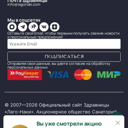
Почта здравницы
info@lagonaki.com
Мы в соцсетях
Оставьте свой Email, чтобы первыми получать свежие новости
и персональные предложения!
Отправляя свои данные, вы даете согласие на обработку
персональных данных
© 2007—2026 Официальный сайт Здравницы
«Лаго-Наки». Акционерное общество Санаторий
Здравница «Лаго-Наки». ИНН 2321016334. ОГРН
×
Вы уже смотрели акцию
1072321001015. Все права защищены.
Политика