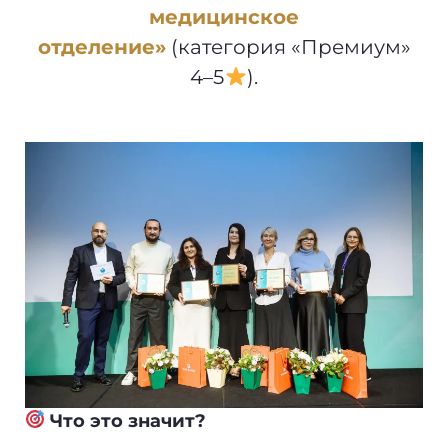
медицинское
отделение»
(категория «Премиум»
4–5
).
Что это значит?