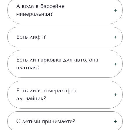
А вода в бассейне
минеральная?
Есть лифт?
Есть ли парковка для авто, она
платная?
Есть ли в номерах фен,
эл. чайник?
С детьми принимаете?