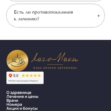
Есть ли противопоказания
к лечению?
О здравнице
Лечение и цены
Врачи
Номера
Акции и бонусы