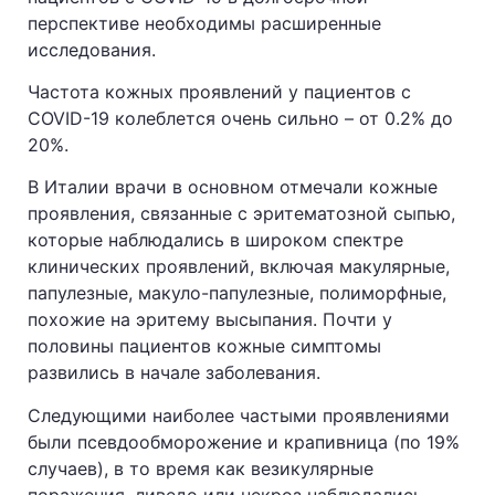
перспективе необходимы расширенные
исследования.
Частота кожных проявлений у пациентов с
COVID-19 колеблется очень сильно – от 0.2% до
20%.
В Италии врачи в основном отмечали кожные
проявления, связанные с эритематозной сыпью,
которые наблюдались в широком спектре
клинических проявлений, включая макулярные,
папулезные, макуло-папулезные, полиморфные,
похожие на эритему высыпания. Почти у
половины пациентов кожные симптомы
развились в начале заболевания.
Следующими наиболее частыми проявлениями
были псевдообморожение и крапивница (по 19%
случаев), в то время как везикулярные
поражения, ливедо или некроз наблюдались