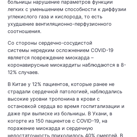
больницы нарушение параметров функции
легких с уменьшением способности к диффузии
углекислого газа и кислорода, то есть
ухудшение вентиляционно-перфузионного
соотношения.
Со стороны сердечно-сосудистой
системы нередким осложнением COVID-19
является повреждение миокарда –
коронавирусные миокардиты наблюдаются в 8-
12% случаев.
В Китае у 12% пациентов, которые ранее не
страдали сердечной патологией, наблюдались
высокие уровни тропонина в крови с
остановкой сердца во время госпитализации и
даже при выписке из больницы. В Ухани, в
когорте из 150 пациентов с COVID-19, на
поражение миокарда и сердечную
недостаточность приходилось 40% смертей. В