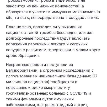
тромбоэмболии. Тромб в виде эмбола не
заносится из вен нижних конечностей, а
образуется с участием иммунных механизмов in
situ, то есть, непосредственно в сосудах легких.
Пока не ясно, проходит ли у выживших
пациентов такой тромбоз бесследно, или же
долгосрочные последствия будут включать
поражения паренхимы легкого и легочных
сосудов с развитием гипертензии в малом круге
кровообращения.
Неприятные новости поступили из
Великобритании: в огромном исследовании с
использованием национальной базы данных (17
миллионов пациентов) сообщается о
повышенном риске смертности у
госпитализированных больных с COVID-19 и
такими фоновыми аутоиммунными
заболеваниями, как ревматоидный артрит,