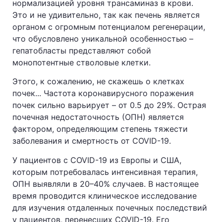
нормализацией уровня трансаминаз в крови.
Это и не удивительно, так как печень является
органом с огромным потенциалом регенерации,
что обусловлено уникальной особенностью –
гепатобласты представляют собой
монопотентные стволовые клетки.
Этого, к сожалению, не скажешь о клетках
почек... Частота коронавирусного поражения
почек сильно варьирует – от 0.5 до 29%. Острая
почечная недостаточность (ОПН) является
фактором, определяющим степень тяжести
заболевания и смертность от COVID-19.
У пациентов с COVID-19 из Европы и США,
которым потребовалась интенсивная терапия,
ОПН выявляли в 20–40% случаев. В настоящее
время проводится клиническое исследование
для изучения отдаленных почечных последствий
у пациентов, перенесших COVID-19. Его