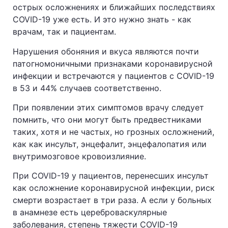
острых осложнениях и ближайших последствиях
COVID-19 уже есть. И это нужно знать - как
врачам, так и пациентам.
Нарушения обоняния и вкуса являются почти
патогномоничными признаками коронавирусной
инфекции и встречаются у пациентов с COVID-19
в 53 и 44% случаев соответственно.
При появлении этих симптомов врачу следует
помнить, что они могут быть предвестниками
таких, хотя и не частых, но грозных осложнений,
как как инсульт, энцефалит, энцефалопатия или
внутримозговое кровоизлияние.
При COVID-19 у пациентов, перенесших инсульт
как осложнение коронавирусной инфекции, риск
смерти возрастает в три раза. А если у больных
в анамнезе есть цереброваскулярные
заболевания, степень тяжести COVID-19