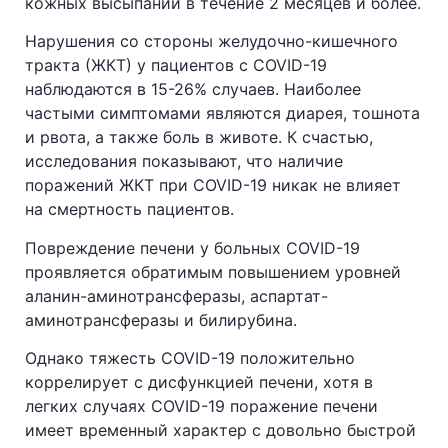
кожных высыпаний в течение 2 месяцев и более.
Нарушения со стороны желудочно-кишечного
тракта (ЖКТ) у пациентов с COVID-19
наблюдаются в 15-26% случаев. Наиболее
частыми симптомами являются диарея, тошнота
и рвота, а также боль в животе. К счастью,
исследования показывают, что наличие
поражений ЖКТ при COVID-19 никак не влияет
на смертность пациентов.
Повреждение печени у больных COVID-19
проявляется обратимым повышением уровней
аланин-аминотрансферазы, аспартат-
аминотрансферазы и билирубина.
Однако тяжесть COVID-19 положительно
коррелирует с дисфункцией печени, хотя в
легких случаях COVID-19 поражение печени
имеет временный характер с довольно быстрой