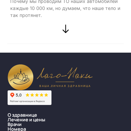
Почему мы проводим ТО наших автомобилей
каждые 10 000 км, но думаем, что наше тело и
так протянет.
О здравнице
Лечение и цены
Врачи
Номера