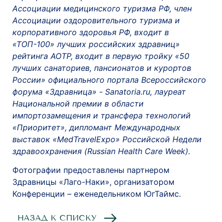
Ассоциации медицинского туризма РФ, член
Ассоциации оздоровительного туризма и
корпоративного здоровья РФ, входит в
«ТОП-100» лучших российских здравниц»
рейтинга АОТР, входит в первую тройку «50
лучших санаториев, пансионатов и курортов
России» официального портала Всероссийского
форума «Здравница» - Sanatoria.ru, лауреат
Национальной премии в области
импортозамещения и трансфера технологий
«Приоритет», дипломант Международных
выставок «MedTravelExpo» Российской Недели
здравоохранения (Russian Health Care Week).
Фотографии предоставлены партнером
Здравницы «Лаго-Наки», организатором
Конференции – еженедельником ЮгТаймс.
НАЗАД К СПИСКУ