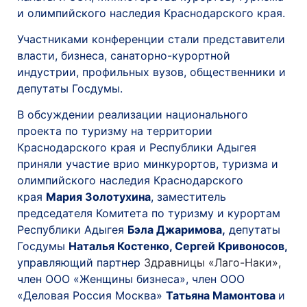
и олимпийского наследия Краснодарского края.
Участниками конференции стали представители
власти, бизнеса, санаторно-курортной
индустрии, профильных вузов, общественники и
депутаты Госдумы.
В обсуждении реализации национального
проекта по туризму на территории
Краснодарского края и Республики Адыгея
приняли участие врио минкурортов, туризма и
олимпийского наследия Краснодарского
края
Мария Золотухина
, заместитель
председателя Комитета по туризму и курортам
Республики Адыгея
Бэла Джаримова,
депутаты
Госдумы
Наталья Костенко, Сергей Кривоносов,
управляющий партнер
Здравницы «Лаго-Наки»,
член ООО «Женщины бизнеса», член ООО
«Деловая Россия Москва»
Татьяна Мамонтова
и