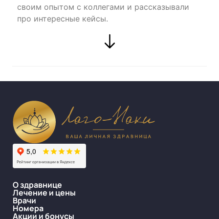
своим опытом с коллегами и рассказывали
про интересные кейсы.
О здравнице
Лечение и цены
Врачи
Номера
Акции и бонусы