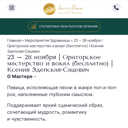
СТАТИСТИКА РЕЗУЛЬТАТОВ ЛЕЧЕНИЯ
Главная
»
Мероприятия Здравницы
»
23 — 28 ноября |
Ораторское мастерство и вокал (бесплатно) | Ксения
Здепская‐Сацевич
23 – 28 ноября | Ораторское
мастерство и вокал (бесплатно) |
Ксения Здепская‐Сацевич
О Мастере
–
Певица, исполняющая песни в жанре поп и поп‐
рок, наполненные глубоким смыслом.
Поддерживает яркий сценический образ,
сочетающий мудрость, романтику
и чувственность.