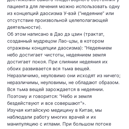
пациента для лечения можно использовать одну
из концепций даосизма У-вэй (“недеяние” или
отсутствие произвольной целеполагающей
деятельности).
Об этом написано в Дао дэ цзин (трактат,
созданный мудрецом Лао-цзы, в котором
отражены концепции даосизма): “Недеянием
небо достигает чистоты, недеянием земля
достигает покоя. При слиянии недеяния их
обоих развивается вся тьма вещей.
Неразличимо, неуловимо они исходят из ничего;
неразличимы, неуловимы, не обладают образом.
Вся тьма вещей зарождается в недеянии.
Поэтому и говорится: "Небо и земля
бездействуют и все совершают"».
Изучая китайскую медицину в Китае, мы
наблюдали работу многих врачей и их
манипуляцию с иглами. При большом потоке