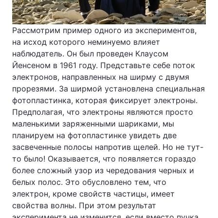
Рассмотрим пример одного из экспериментов,
на исход которого неминуемо влияет
наблюдатель. Он был проведен Клаусом
Йенсеном в 1961 году. Представьте себе поток
электронов, направленных на ширму с двумя
прорезями. За ширмой установлена специальная
фотопластинка, которая фиксирует электроны.
Предполагая, что электроны являются просто
маленькими заряженными шариками, мы
планируем на фотопластинке увидеть две
засвеченные полосы напротив щелей. Но не тут-
то было! Оказывается, что появляется гораздо
более сложный узор из чередования черных и
белых полос. Это обусловлено тем, что
электрон, кроме свойств частицы, имеет
свойства волны. При этом результат
эксперимента не изменится, если вместо пучка