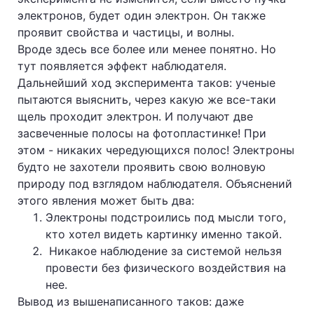
электронов, будет один электрон. Он также
проявит свойства и частицы, и волны.
Вроде здесь все более или менее понятно. Но
тут появляется эффект наблюдателя.
Дальнейший ход эксперимента таков: ученые
пытаются выяснить, через какую же все-таки
щель проходит электрон. И получают две
засвеченные полосы на фотопластинке! При
этом - никаких чередующихся полос! Электроны
будто не захотели проявить свою волновую
природу под взглядом наблюдателя. Объяснений
этого явления может быть два:
Электроны подстроились под мысли того,
кто хотел видеть картинку именно такой.
Никакое наблюдение за системой нельзя
провести без физического воздействия на
нее.
Вывод из вышенаписанного таков: даже