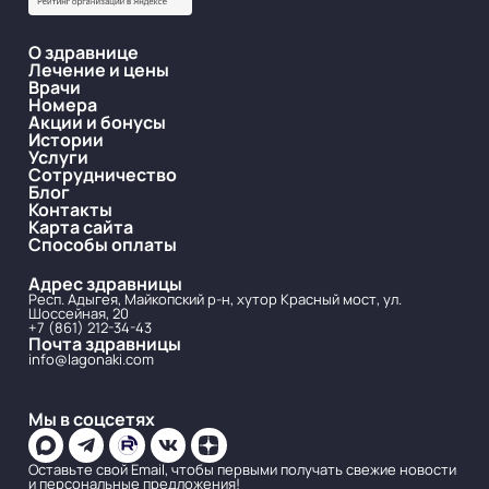
О здравнице
Лечение и цены
Врачи
Номера
Акции и бонусы
Истории
Услуги
Сотрудничество
Блог
Контакты
Карта сайта
Способы оплаты
Адрес здравницы
Респ. Адыгея, Майкопский р-н, хутор Красный мост, ул.
Шоссейная, 20
+7 (861) 212-34-43
Почта здравницы
info@lagonaki.com
Мы в соцсетях
Оставьте свой Email, чтобы первыми получать свежие новости
и персональные предложения!