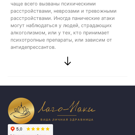
чаще всего вызваны психическими
расстройствами, неврозами и тревожными
расстройствами. Иногда панические атаки
могут наблюдаться у людей, страдающих
алкоголизмом, или у тех, кто принимает
психотропные препараты, или зависим от
антидепрессантов.