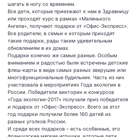
шагать в ногу со временем.
Все дети, которые приезжают к нам в Здравницу
или проходят курс в рамках «Маленького
Ангела», получают подарки от «Офис-Экспресс».
Все родители, в семьи к которым приходят
такие подарки, рады таким удивительным
обновлениям в их домах.
Подарки конечно же самые разные. Особым
вниманием и радостью были встречены детские
флеш-карты в виде самых разных зверушек или
многофункциональные будильник. Часть из них
участвовала в мероприятиях Года экологии в
России. Победители викторин и конкурсов
«Года экологии-2017» получали приз победителя
и подарок от «Офис-Экспресс». Всего за этот
год подарки получили более 160 детей из
разных уголков России.
И среди всех подарков – есть особенные, это
французские мягкие игрушки, которые дети