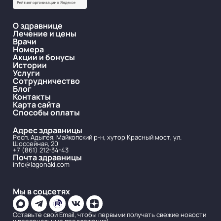
О здравнице
Лечение и цены
Врачи
Номера
Акции и бонусы
Истории
Услуги
Сотрудничество
Блог
Контакты
Карта сайта
Способы оплаты
Адрес здравницы
Респ. Адыгея, Майкопский р-н, хутор Красный мост, ул.
Шоссейная, 20
+7 (861) 212-34-43
Почта здравницы
info@lagonaki.com
Мы в соцсетях
Оставьте свой Email, чтобы первыми получать свежие новости
и персональные предложения!