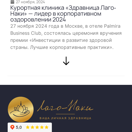
27 ноября, 2024
Курортная клиника «Здравница Лаго‐
Наки» — лидер в корпоративном
оздоровлении 2024
27 ноября 2024 года в Москве, в отеле Palmira
Business Club, состоялась церемония вручения
премии «Инвестиции в развитие здоровой
страны. Лучшие корпоративные практики».