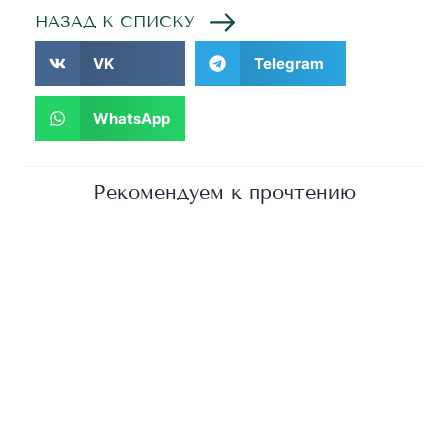
НАЗАД К СПИСКУ
VK
Telegram
WhatsApp
Рекомендуем к прочтению