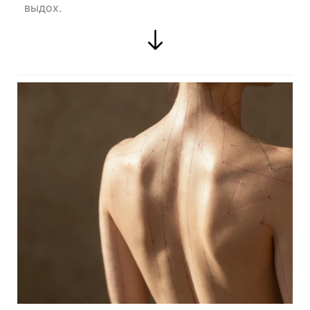
выдох.