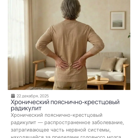
22 декабря, 2025
Хронический пояснично‐крестцовый
радикулит
Хронический пояснично-крестцовый
радикулит — распространенное заболевание,
затрагивающее часть нервной системы,
находящейся за пределами головного мозга.