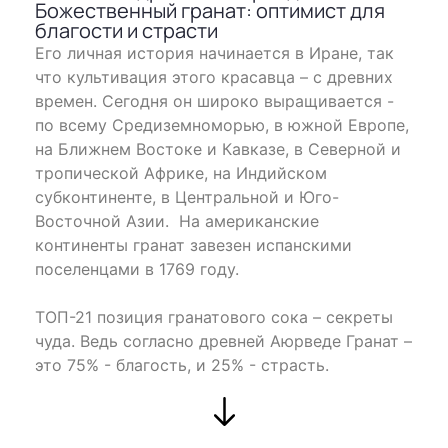
Божественный гранат: оптимист для
благости и страсти
Его личная история начинается в Иране, так
что культивация этого красавца – с древних
времен. Сегодня он широко выращивается -
по всему Средиземноморью, в южной Европе,
на Ближнем Востоке и Кавказе, в Северной и
тропической Африке, на Индийском
субконтиненте, в Центральной и Юго-
Восточной Азии. На американские
континенты гранат завезен испанскими
поселенцами в 1769 году.
ТОП-21 позиция гранатового сока – секреты
чуда. Ведь согласно древней Аюрведе Гранат –
это 75% - благость, и 25% - страсть.