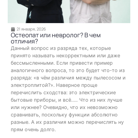
21 января, 2026
Остеопат или невролог? В чем
отличия?
Данный вопрос из разряда тех, которые
принято называть некорректными или даже
бессмысленными. Если привести пример
аналогичного вопроса, то это будет что-то из
разряда: «в чём различия между пылесосом и
электроплитой?». Наверное проще
перечислить сходства: это электрические
бытовые приборы, и всё….. Что из них лучше
или нужнее? Очевидно, что их невозможно
сравнивать, поскольку функции абсолютно
разные. А их различия можно перечислять ну
прям очень долго.